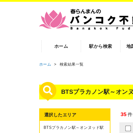
ホーム
駅から検索
地
ホーム
>
検索結果一覧
BTSプラカノン駅～オン
35
件
選択したエリア
BTSプラカノン駅～オンヌッド駅