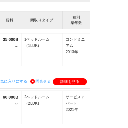
種別
賃料
間取りタイプ
築年数
35,000B
1ベッドルーム
コンドミニ
（1LDK)
アム
～
2013年
お気に入りにする
問合せる
詳細を見る
60,000B
2ベッドルーム
サービスア
（2LDK)
パート
～
2021年