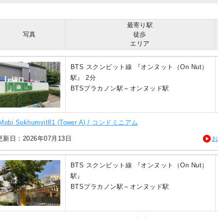
最寄り駅
写真
徒歩
エリア
BTS スクンビット線 『オンヌット（On Nut）
駅』 2分
BTSプラカノン駅～オンヌッド駅
 Mobi Sukhumvit81 (Tower A) / コンドミニアム
新日：2026年07月13日
BTS スクンビット線 『オンヌット（On Nut）
駅』
BTSプラカノン駅～オンヌッド駅