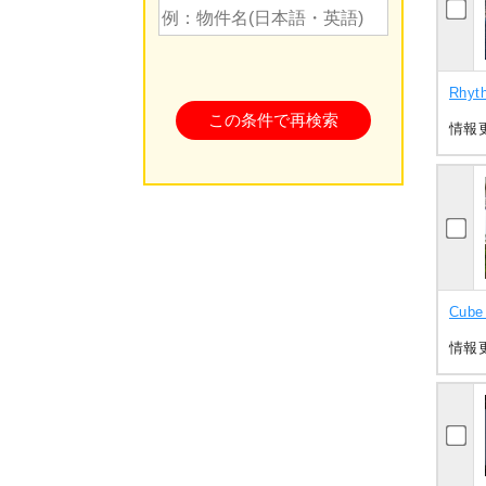
Rhyt
情報更
Cube
情報更