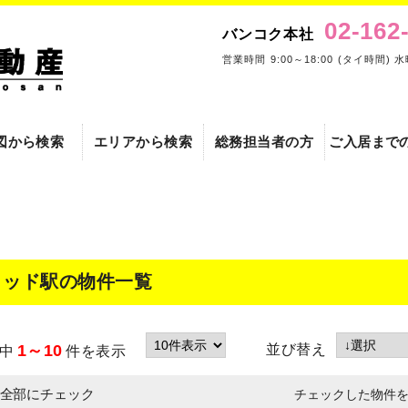
02-162
バンコク本社
営業時間 9:00～18:00 (タイ時間) 
図から検索
エリアから検索
総務担当者の方
ご入居まで
ヌッド駅の物件一覧
並び替え
1～10
中
件を表示
全部にチェック
チェックした物件