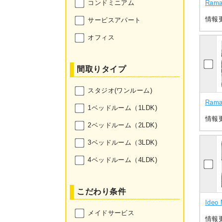
Rama
コンドミニアム
情報更
サービスアパート
オフィス
間取りタイプ
スタジオ(ワンルーム)
Rama
1ベッドルーム（1LDK)
情報更
2ベッドルーム（2LDK)
3ベッドルーム（3LDK)
4ベッドルーム（4LDK)
こだわり条件
Ideo
メイドサービス
情報更