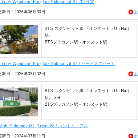
da by Wyndham Bangkok Sukhumvit 87 704号室
新日：2026年06月30日
BTS スクンビット線 『オンヌット（On Nut）
駅』
BTSプラカノン駅～オンヌッド駅
da by Wyndham Bangkok Sukhumvit 87 / サービスアパート
新日：2026年03月02日
BTS スクンビット線 『オンヌット（On Nut）
駅』 2分
BTSプラカノン駅～オンヌッド駅
 Mobi Sukhumvit81 (Tower B) / コンドミニアム
新日：2024年07月11日