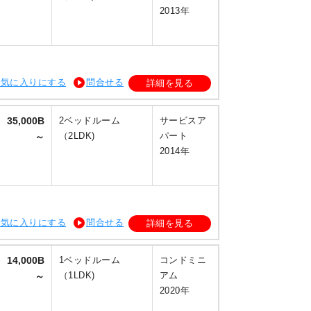
2013年
お気に入りにする
問合せる
詳細を見る
35,000B
2ベッドルーム
サービスア
（2LDK)
パート
～
2014年
お気に入りにする
問合せる
詳細を見る
14,000B
1ベッドルーム
コンドミニ
（1LDK)
アム
～
2020年