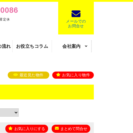
-0086
水曜定休
メールでの
お問合せ
の流れ
お役立ちコラム
会社案内
最近見た物件
お気に入り物件
を
お気に入りにする
まとめて問合せ