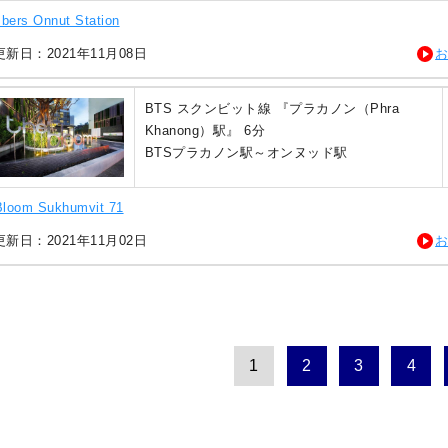
bers Onnut Station
新日：2021年11月08日
BTS スクンビット線 『プラカノン（Phra
Khanong）駅』 6分
BTSプラカノン駅～オンヌッド駅
Bloom Sukhumvit 71
新日：2021年11月02日
1
2
3
4