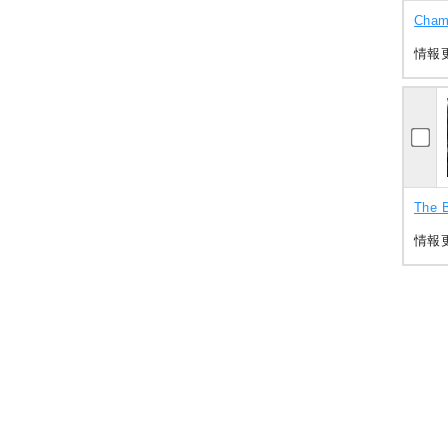
Cham
情報更
The 
情報更