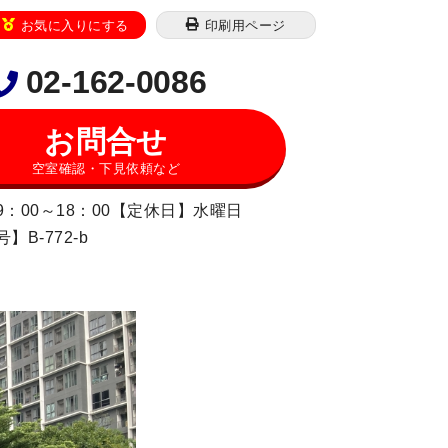
お気に入りにする
印刷用ページ
02-162-0086
お問合せ
空室確認・下見依頼など
：00～18：00【定休日】水曜日
B-772-b