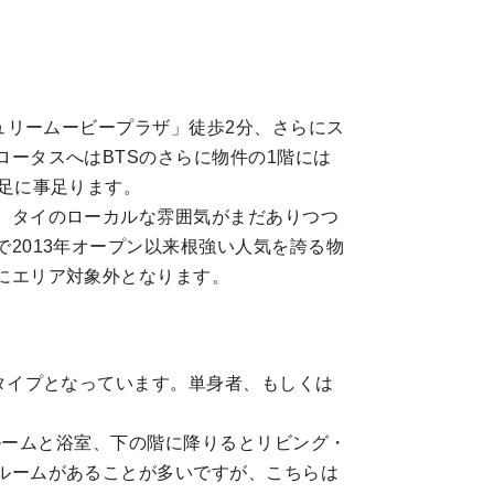
ュリームービープラザ」徒歩2分、さらにス
ータスへはBTSのさらに物件の1階には
足に事足ります。
。タイのローカルな雰囲気がまだありつつ
2013年オープン以来根強い人気を誇る物
にエリア対象外となります。
タイプとなっています。単身者、もしくは
ドルームと浴室、下の階に降りるとリビング・
ルームがあることが多いですが、こちらは