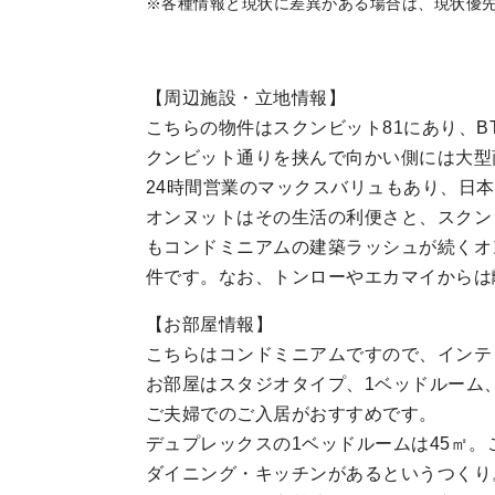
※各種情報と現状に差異がある場合は、現状優
【周辺施設・立地情報】
こちらの物件はスクンビット81にあり、
クンビット通りを挟んで向かい側には大型
24時間営業のマックスバリュもあり、日
オンヌットはその生活の利便さと、スクン
もコンドミニアムの建築ラッシュが続くオ
件です。なお、トンローやエカマイからは
【お部屋情報】
こちらはコンドミニアムですので、インテ
お部屋はスタジオタイプ、1ベッドルーム
ご夫婦でのご入居がおすすめです。
デュプレックスの1ベッドルームは45㎡。
ダイニング・キッチンがあるというつくり