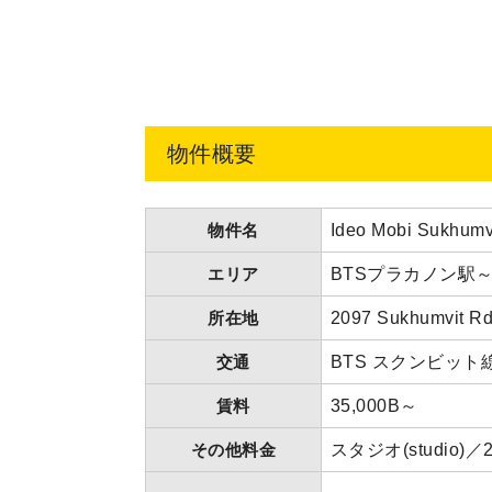
物件概要
物件名
Ideo Mobi Sukhu
エリア
BTSプラカノン駅
所在地
2097 Sukhumvit R
交通
BTS スクンビット線
賃料
35,000B～
その他料金
スタジオ(studi