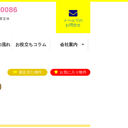
-0086
水曜定休
メールでの
お問合せ
の流れ
お役立ちコラム
会社案内
最近見た物件
お気に入り物件
)