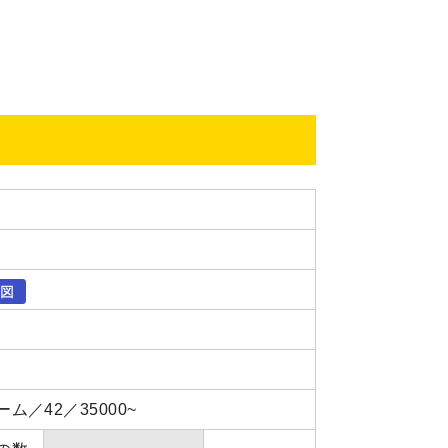
2ベットルーム／42／35000~