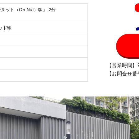
ヌット（On Nut）駅』 2分
ッド駅
【営業時間】9
【お問合せ番号】