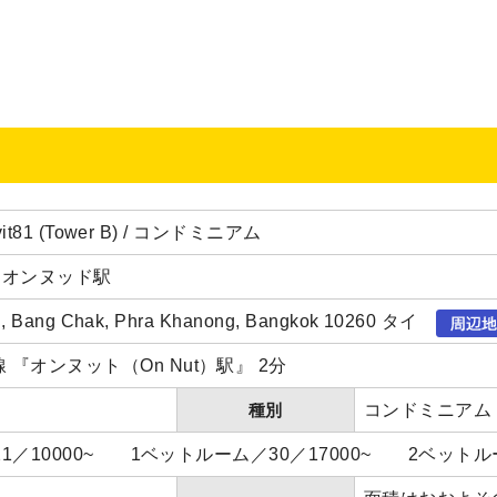
mvit81 (Tower B) / コンドミニアム
～オンヌッド駅
d, Bang Chak, Phra Khanong, Bangkok 10260 タイ
 『オンヌット（On Nut）駅』 2分
種別
コンドミニアム
o)／21／10000~ 1ベットルーム／30／17000~ 