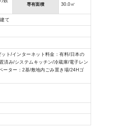
の数
専有面積
30.0㎡
階建て
ゼット/インターネット料金：有料/日本の
置済み/システムキッチン/冷蔵庫/電子レン
ベーター：2基/敷地内ごみ置き場/24Hゴ