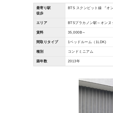
最寄り駅
BTS スクンビット線 『オン
徒歩
エリア
BTSプラカノン駅～オンヌ
賃料
35,000B～
間取りタイプ
1ベッドルーム（1LDK)
種別
コンドミニアム
築年数
2013年