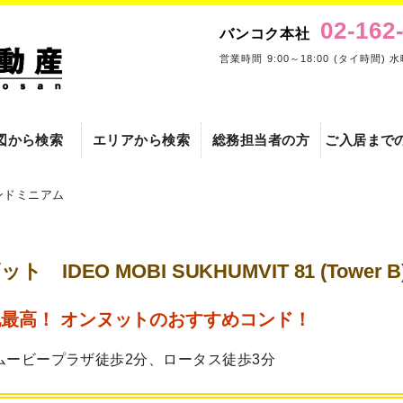
02-162
バンコク本社
営業時間 9:00～18:00 (タイ時間) 
図から検索
エリアから検索
総務担当者の方
ご入居まで
 / コンドミニアム
EO MOBI SUKHUMVIT 81 (Tower B
地最高！ オンヌットのおすすめコンド！
ムービープラザ徒歩2分、ロータス徒歩3分