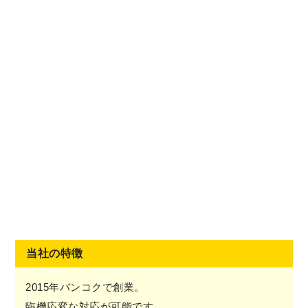
当社の特徴
2015年バンコクで創業。
臨機応変な対応が可能です。