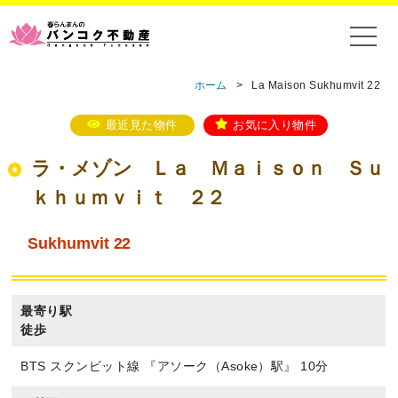
ホーム
>
La Maison Sukhumvit 22
最近見た物件
お気に入り物件
ラ・メゾン Ｌａ Ｍａｉｓｏｎ Ｓｕ
ｋｈｕｍｖｉｔ ２２
Sukhumvit 22
最寄り駅
徒歩
BTS スクンビット線 『アソーク（Asoke）駅』 10分