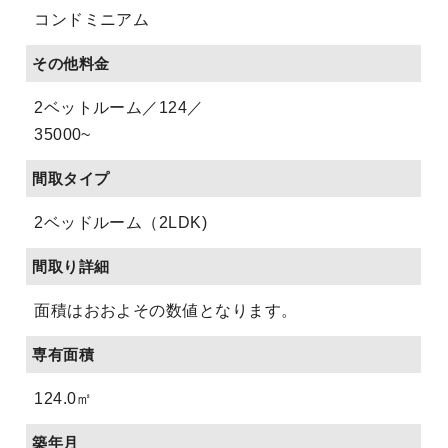
コンドミニアム
その他料金
2ベットルーム／124／
35000~
間取タイプ
2ベッドルーム（2LDK)
間取り詳細
面積はおおよその数値となります。
専有面積
124.0㎡
築年月