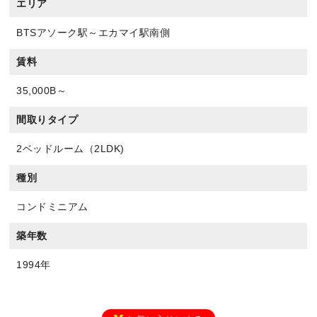
エリア
BTSアソーク駅～エカマイ駅南側
賃料
35,000B～
間取りタイプ
2ベッドルーム（2LDK)
種別
コンドミニアム
築年数
1994年