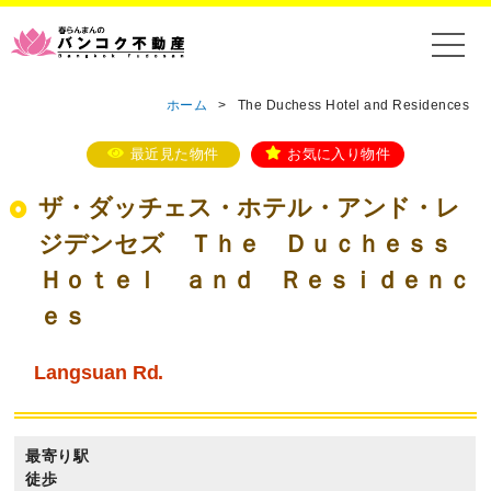
ホーム
>
The Duchess Hotel and Residences
最近見た物件
お気に入り物件
ザ・ダッチェス・ホテル・アンド・レ
ジデンセズ Ｔｈｅ Ｄｕｃｈｅｓｓ
Ｈｏｔｅｌ ａｎｄ Ｒｅｓｉｄｅｎｃ
ｅｓ
Langsuan Rd.
最寄り駅
徒歩