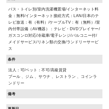
バス・トイレ別/室内洗濯機置場/インターネット料
金：無料/インターネット接続方式：LAN/日本のテ
レビ放送：有（有料）/ケーブルTV：有（無料）/室
内付帯設備（AV機器）：テレビ・DVDプレイヤー/
ガスコンロ対応/冷蔵庫/電子レンジ/バルコニー付/
メイドサービス/リネン類の交換/ランドリーサービ
ス
条件
法人：可/ペット：不可/高級賃貸
プール 、ジム 、サウナ 、レストラン 、コインラ
ンドリー
備考
更新日