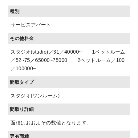
種別
サービスアパート
その他料金
スタジオ(studio)／31／40000~ 1ベットルーム
／52~75／65000~75000 2ベットルーム／100
／100000~
間取タイプ
スタジオ(ワンルーム)
間取り詳細
面積はおおよその数値となります。
専有面積