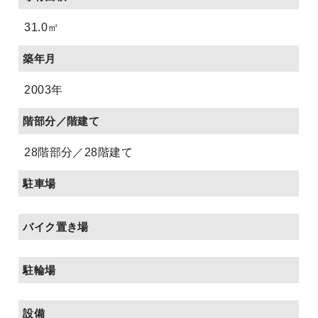
31.0㎡
築年月
2003年
階部分／階建て
28階部分／28階建て
駐車場
バイク置き場
駐輪場
設備