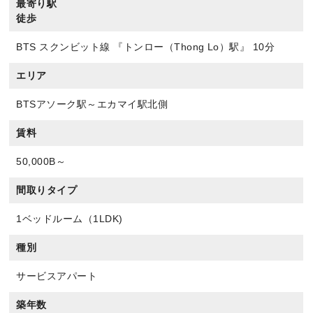
最寄り駅
徒歩
BTS スクンビット線 『トンロー（Thong Lo）駅』 10分
エリア
BTSアソーク駅～エカマイ駅北側
賃料
50,000B～
間取りタイプ
1ベッドルーム（1LDK)
種別
サービスアパート
築年数