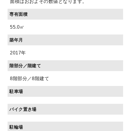
面積はおおよその数値となります。
専有面積
55.0㎡
築年月
2017年
階部分／階建て
8階部分／8階建て
駐車場
バイク置き場
駐輪場