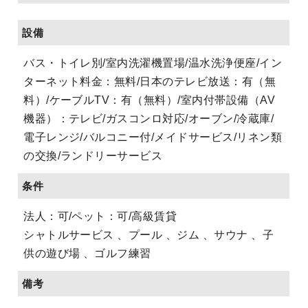
設備
バス・トイレ別/室内洗濯機置場/温水洗浄便座/イン
ターネット料金：無料/日本のテレビ放送：有（無
料）/ケーブルTV：有（無料）/室内付帯設備（AV
機器）：テレビ/ガスコンロ対応/オーブン/冷蔵庫/
電子レンジ/バルコニー付/メイドサービス/リネン類
の交換/ランドリーサービス
条件
法人：可/ペット：可/高級賃貸
シャトルサービス 、プール 、ジム 、サウナ 、子
供の遊び場 、ゴルフ練習
備考