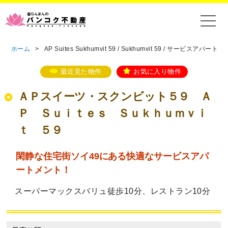
ホーム
>
AP Suites Sukhumvit 59 / Sukhumvit 59 / サービスアパート
最近見た物件
お気に入り物件
ＡＰスイーツ・スクンビット５９ Ａ
Ｐ Ｓｕｉｔｅｓ Ｓｕｋｈｕｍｖｉ
ｔ ５９
閑静な住宅街ソイ49にある快適なサービスアパ
ートメント！
スーパーマックスバリュ徒歩10分、レストラン10分