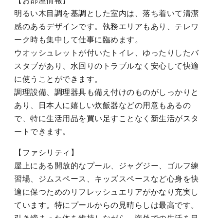
【お部屋情報】
明るい木目調を基調とした室内は、落ち着いて清潔
感のあるデザインです。執務エリアもあり、テレワ
ーク時も集中して仕事に臨めます。
ウオッシュレットが付いたトイレ、ゆったりしたバ
スタブがあり、水回りのトラブルなく安心して快適
に使うことができます。
調理設備、調理器具も備え付けのものがしっかりと
あり、日本人に嬉しい炊飯器などの用意もあるの
で、特に生活用品を買い足すことなく新生活がスタ
ートできます。
【ファシリティ】
屋上にある開放的なプール、ジャグジー、ゴルフ練
習場、ジムスペース、キッズスペースなど心身を快
適に保つためのリフレッシュエリアがかなり充実し
ています。特にプールからの見晴らしは最高です。