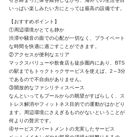
引き締まった体を維持しながら、海外での生活を目
いっぱい楽しみたい方にとっては最高の設備です。
【おすすめポイント】
①周辺環境がとても静か
渋滞や騒音の面での心配が一切なく、プライベート
な時間を快適に過ごすことができます。
②アクセスが便利なエリア
マックスバリューや飲食店も徒歩圏内にあり、BTS
の駅までもトゥクトゥクサービスを使えば、2～3分
であるので不自由がありません。
③開放的なファシリティスペース
なんといってもプールからの眺望がすばらしく、ス
トレス解消やフィットネス目的での運動がはかどり
ます。周辺環境にさえぎるものがないということが
何よりの贅沢です。
④サービスアパートメントの充実したサービス