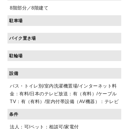
8階部分／8階建て
駐車場
バイク置き場
駐輪場
設備
バス・トイレ別/室内洗濯機置場/インターネット料
金：有料/日本のテレビ放送：有（有料）/ケーブル
TV：有（有料）/室内付帯設備（AV機器）：テレビ
条件
法人：可/ペット：相談可/家電付