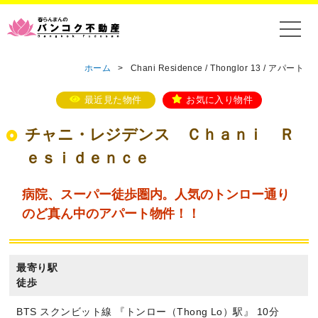
ホーム
>
Chani Residence / Thonglor 13 / アパート
最近見た物件
お気に入り物件
チャニ・レジデンス Ｃｈａｎｉ Ｒ
ｅｓｉｄｅｎｃｅ
病院、スーパー徒歩圏内。人気のトンロー通り
のど真ん中のアパート物件！！
最寄り駅
徒歩
BTS スクンビット線 『トンロー（Thong Lo）駅』 10分