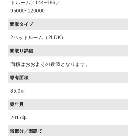
トルーム／144~186／
95000~120000
間取タイプ
2ベッドルーム（2LDK)
間取り詳細
面積はおおよその数値となります。
専有面積
85.0㎡
築年月
2017年
階部分／階建て