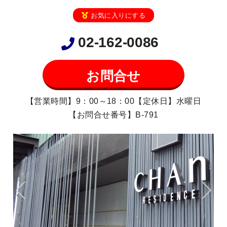
お気に入りにする
02-162-0086
お問合せ
【営業時間】9：00～18：00【定休日】水曜日
【お問合せ番号】B-791