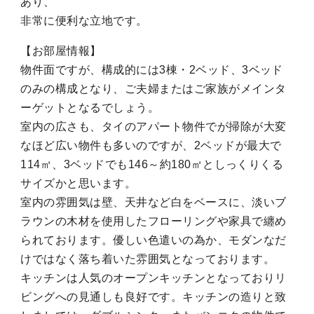
あり、
非常に便利な立地です。
【お部屋情報】
物件面ですが、構成的には3棟・2ベッド、3ベッド
のみの構成となり、ご夫婦またはご家族がメインタ
ーゲットとなるでしょう。
室内の広さも、タイのアパート物件でが掃除が大変
なほど広い物件も多いのですが、2ベッドが最大で
114㎡、3ベッドでも146～約180㎡としっくりくる
サイズかと思います。
室内の雰囲気は壁、天井など白をベースに、淡いブ
ラウンの木材を使用したフローリングや家具で纏め
られております。優しい色遣いの為か、モダンなだ
けではなく落ち着いた雰囲気となっております。
キッチンは人気のオープンキッチンとなっておりリ
ビングへの見通しも良好です。キッチンの造りと致