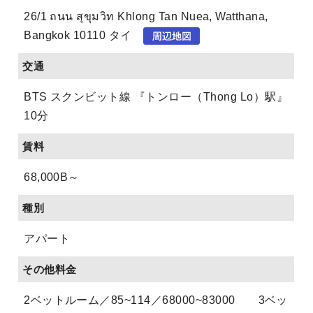
26/1 ถนน สุขุมวิท Khlong Tan Nuea, Watthana,
Bangkok 10110 タイ
交通
BTS スクンビット線 『トンロー（Thong Lo）駅』
10分
賃料
68,000B～
種別
アパート
その他料金
2ベットルーム／85~114／68000~83000 3ベッ