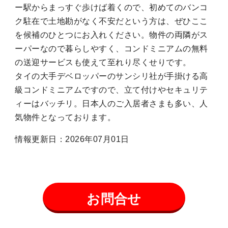
ー駅からまっすぐ歩けば着くので、初めてのバンコ
ク駐在で土地勘がなく不安だという方は、ぜひここ
を候補のひとつにお入れください。物件の両隣がス
ーパーなので暮らしやすく、コンドミニアムの無料
の送迎サービスも使えて至れり尽くせりです。
タイの大手デベロッパーのサンシリ社が手掛ける高
級コンドミニアムですので、立て付けやセキュリテ
ィーはバッチリ。日本人のご入居者さまも多い、人
気物件となっております。
情報更新日：2026年07月01日
お問合せ