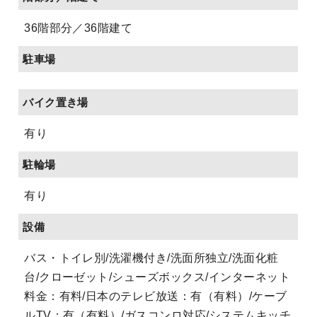
36階部分／36階建て
駐車場
バイク置き場
有り
駐輪場
有り
設備
バス・トイレ別/洗濯機付き/洗面所独立/洗面化粧
台/クローゼット/シューズボックス/インターネット
料金：有料/日本のテレビ放送：有（有料）/ケーブ
ルTV：有（有料）/ガスコンロ対応/システムキッチ