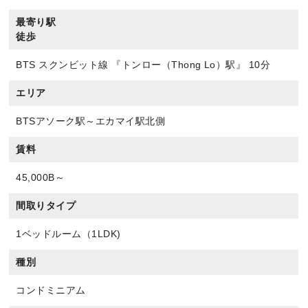
最寄り駅
徒歩
BTS スクンビット線 『トンロー（Thong Lo）駅』 10分
エリア
BTSアソーク駅～エカマイ駅北側
賃料
45,000B～
間取りタイプ
1ベッドルーム（1LDK)
種別
コンドミニアム