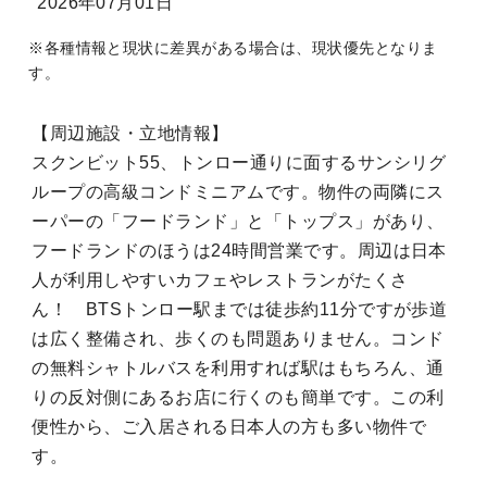
2026年07月01日
※各種情報と現状に差異がある場合は、現状優先となりま
す。
【周辺施設・立地情報】
スクンビット55、トンロー通りに面するサンシリグ
ループの高級コンドミニアムです。物件の両隣にス
ーパーの「フードランド」と「トップス」があり、
フードランドのほうは24時間営業です。周辺は日本
人が利用しやすいカフェやレストランがたくさ
ん！ BTSトンロー駅までは徒歩約11分ですが歩道
は広く整備され、歩くのも問題ありません。コンド
の無料シャトルバスを利用すれば駅はもちろん、通
りの反対側にあるお店に行くのも簡単です。この利
便性から、ご入居される日本人の方も多い物件で
す。