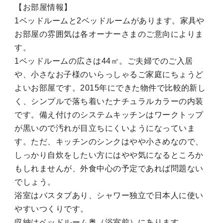
【お部屋情報】
1ベッドルームと2ベッドルームがあります。家具や
お部屋の雰囲気は各オーナーさまのご意向によりま
す。
1ベッドルームの広さは44㎡。ご夫婦でのご入居
や、小さなお子様のいらっしゃるご家庭にちょうど
よいお部屋です。2015年にできた物件で比較的新し
く、シンプルで落ち着いたナチュラルカラーの内装
です。備え付けのシステムキッチンはワークトップ
が黒いので汚れが目立ちにくいようになっていま
す。ただ、キッチンのシンクはやや小さめなので、
しっかり自炊をしたい方にはやや気になるところか
もしれませんが、外食中心の予定であれば問題ない
でしょう。
浴室はバスタブあり、シャワー独立で日本人に使い
やすいつくりです。
収納はベッドルーム奥（浴室前）にあります。