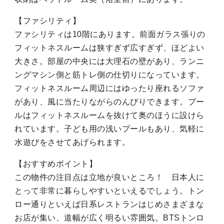
【ファシリティ】
ファシリティは10階にあります。前面ガラス張りの
フィットネスルームは狭すぎず広すぎず、ほどよい
大きさ。部屋の中央には大理石の壁があり、ランニ
ングマシン側と筋トレ側の仕切りになっています。
フィットネスルーム周辺にはゆったり座れるソファ
があり、風に当たりながらのんびりできます。プー
ルはフィットネスルームを抜けて奥のほうに設けら
れています。子ども用の浅いプールもあり、気軽に
水遊びをさせてあげられます。
【おすすめポイント】
この物件の注目点は立地が良いところ！ 日本人に
とって非常に暮らしやすいといえるでしょう。トン
ロー通りといえば日系レストランはじめさまざまな
お店が集い、道幅が広く明るい雰囲気。BTSトンロ