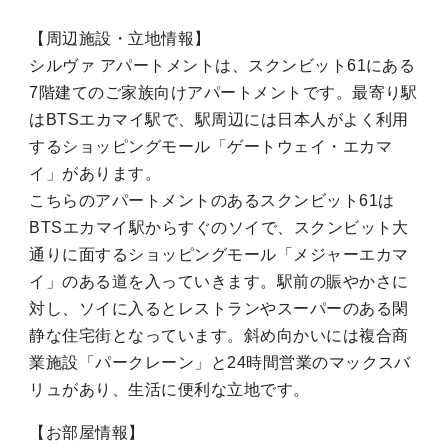
【周辺施設・立地情報】
シルヴァ アパートメントは、スクンビット61にある
7階建てのご家族向けアパートメントです。最寄り駅
はBTSエカマイ駅で、駅周辺には日本人がよく利用
するショッピングモール「ゲートウェイ・エカマ
イ」があります。
こちらのアパートメントのあるスクンビット61は
BTSエカマイ駅からすぐのソイで、スクンビット大
通りに面するショッピングモール「メジャーエカマ
イ」のある道を入っていきます。駅前の賑やかさに
対し、ソイに入るとレストランやスーパーのある閑
静な住宅街となっています。斜め向かいには複合商
業施設「パークレーン」と24時間営業のマックスバ
リュがあり、生活に便利な立地です。
【お部屋情報】