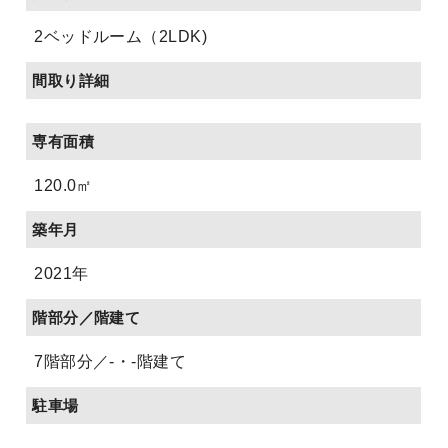
2ベッドルーム（2LDK)
間取り詳細
専有面積
120.0㎡
築年月
2021年
階部分／階建て
7階部分／-・-階建て
駐車場