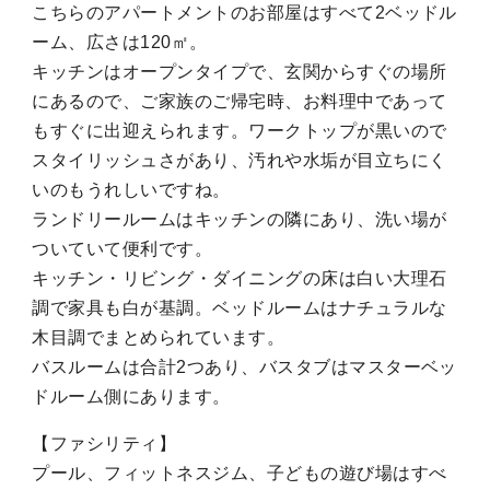
こちらのアパートメントのお部屋はすべて2ベッドル
ーム、広さは120㎡。
キッチンはオープンタイプで、玄関からすぐの場所
にあるので、ご家族のご帰宅時、お料理中であって
もすぐに出迎えられます。ワークトップが黒いので
スタイリッシュさがあり、汚れや水垢が目立ちにく
いのもうれしいですね。
ランドリールームはキッチンの隣にあり、洗い場が
ついていて便利です。
キッチン・リビング・ダイニングの床は白い大理石
調で家具も白が基調。ベッドルームはナチュラルな
木目調でまとめられています。
バスルームは合計2つあり、バスタブはマスターベッ
ドルーム側にあります。
【ファシリティ】
プール、フィットネスジム、子どもの遊び場はすべ