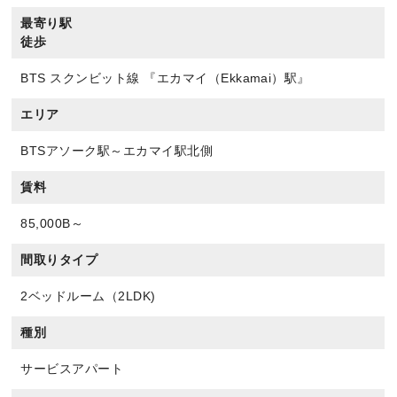
最寄り駅
徒歩
BTS スクンビット線 『エカマイ（Ekkamai）駅』
エリア
BTSアソーク駅～エカマイ駅北側
賃料
85,000B～
間取りタイプ
2ベッドルーム（2LDK)
種別
サービスアパート