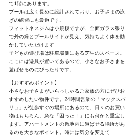
て1階にあります。
プールは広く長めに設計されており、お子さまの泳
ぎの練習にも最適です。
フィットネスジムは小規模ですが、全面ガラス張り
で外の緑とプールサイドが見え、気持ちよく体を動
かしていただけます。
子どもの遊び場は駐車場側にある芝生のスペース。
ここには遊具が置いてあるので、小さなお子さまを
遊ばせるのにぴったりです。
【おすすめポイント】
小さなお子さまがいらっしゃるご家族の方にぜひお
すすめしたい物件です。24時間営業の「マックスバ
リュ」が徒歩すぐの場所にあるので、日々のお買い
物はもちろん、急な「困った！」にも何かと重宝し
ます。アパートメントの敷地内に遊ばせる場所があ
るのも大きなポイント。時には気分を変えて