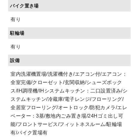
バイク置き場
有り
駐輪場
有り
設備
室内洗濯機置場/洗濯機付き/エアコン付/エアコン：
全室完備/クローゼット/玄関収納/シューズボック
ス/IH調理機/IHシステムキッチン：二口設置済み/シ
ステムキッチン/冷蔵庫/電子レンジ/フローリング/
全居室フローリング/オートロック/防犯カメラ/エレ
ベーター：3基/敷地内ごみ置き場/24Hゴミ出し可
能/フロントサービス/フィットネスルーム/駐輪場
有/バイク置場有