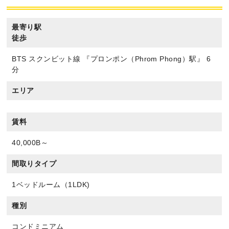
最寄り駅
徒歩
BTS スクンビット線 『プロンポン（Phrom Phong）駅』 6
分
エリア
賃料
40,000B～
間取りタイプ
1ベッドルーム（1LDK)
種別
コンドミニアム