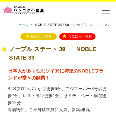
ホーム
>
NOBLE STATE 39 / Sukhumvit 39 / コンドミニアム
最近見た物件
お気に入り物件
ノーブル ステート 39 NOBLE
STATE 39
日本人が多く住むソイ39に待望のNOBLEブラ
ンドが堂々の開業！
BTSプロンポンから徒歩6分、フジスーパー3号店徒
歩7分、レストラン徒歩1分、サミティベート病院徒
歩12分、
高層物件、ご単身駐在員に人気、新築/築浅