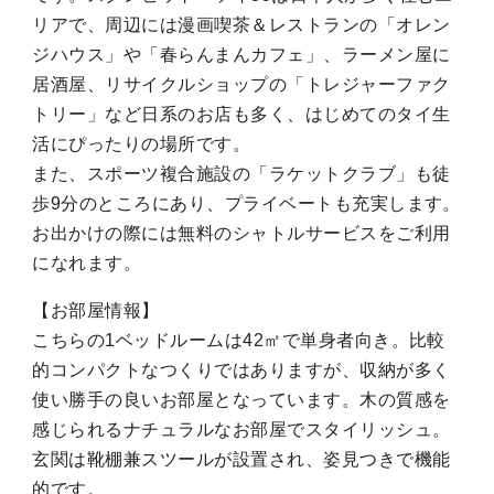
リアで、周辺には漫画喫茶＆レストランの「オレン
ジハウス」や「春らんまんカフェ」、ラーメン屋に
居酒屋、リサイクルショップの「トレジャーファク
トリー」など日系のお店も多く、はじめてのタイ生
活にぴったりの場所です。
また、スポーツ複合施設の「ラケットクラブ」も徒
歩9分のところにあり、プライベートも充実します。
お出かけの際には無料のシャトルサービスをご利用
になれます。
【お部屋情報】
こちらの1ベッドルームは42㎡で単身者向き。比較
的コンパクトなつくりではありますが、収納が多く
使い勝手の良いお部屋となっています。木の質感を
感じられるナチュラルなお部屋でスタイリッシュ。
玄関は靴棚兼スツールが設置され、姿見つきで機能
的です。