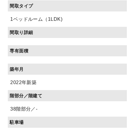
間取タイプ
1ベッドルーム（1LDK)
間取り詳細
専有面積
築年月
2022年新築
階部分／階建て
38階部分／-
駐車場