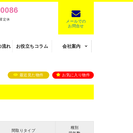
-0086
水曜定休
メールでの
お問合せ
の流れ
お役立ちコラム
会社案内
最近見た物件
お気に入り物件
種別
間取りタイプ