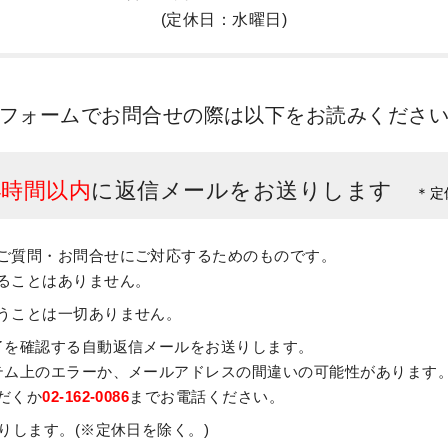
(定休日：水曜日)
フォームでお問合せの際は
以下をお読みくださ
4時間以内
に
返信メールをお送りします
＊定
ご質問・お問合せにご対応するためのものです。
ることはありません。
うことは一切ありません。
了を確認する自動返信メールをお送りします。
テム上のエラーか、メールアドレスの間違いの可能性があります
だくか
02-162-0086
までお電話ください。
りします。(※定休日を除く。)