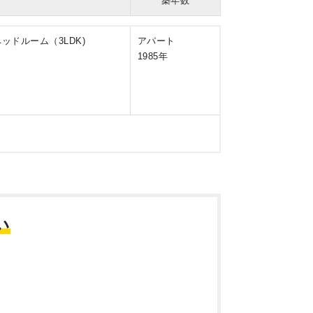
築年数
ベッドルーム（3LDK)
アパート
1985年
い