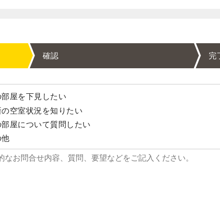
確認
完
部屋を下見したい
の空室状況を知りたい
部屋について質問したい
の他