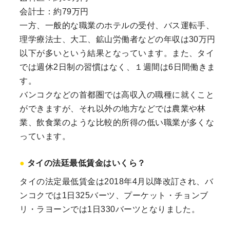
会計士：約79万円
一方、一般的な職業のホテルの受付、バス運転手、
理学療法士、大工、鉱山労働者などの年収は30万円
以下が多いという結果となっています。また、タイ
では週休2日制の習慣はなく、１週間は6日間働きま
す。
バンコクなどの首都圏では高収入の職種に就くこと
ができますが、それ以外の地方などでは農業や林
業、飲食業のような比較的所得の低い職業が多くな
っています。
タイの法廷最低賃金はいくら？
タイの法定最低賃金は2018年4月以降改訂され、バ
ンコクでは1日325バーツ、プーケット・チョンブ
リ・ラヨーンでは1日330バーツとなりました。