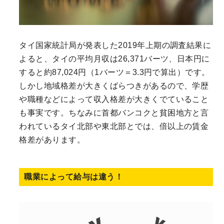
タイ国家統計局が発表した2019年上期の調査結果に
よると、タイの平均月収は26,371バーツ、日本円に
すると約87,024円（1バーツ＝3.3円で算出）です。
しかし地域格差が大きくばらつきがあるので、学歴
や職種などによって収入格差が大きくでていること
も事実です。ちなみに首都バンコクと貧困地方と言
われているタイ北部や東北部とでは、倍以上の賃金
格差があります。
職業によって給与は違う！