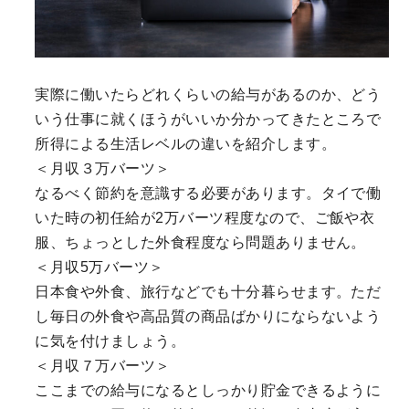
実際に働いたらどれくらいの給与があるのか、どう
いう仕事に就くほうがいいか分かってきたところで
所得による生活レベルの違いを紹介します。
＜月収３万バーツ＞
なるべく節約を意識する必要があります。タイで働
いた時の初任給が2万バーツ程度なので、ご飯や衣
服、ちょっとした外食程度なら問題ありません。
＜月収5万バーツ＞
日本食や外食、旅行などでも十分暮らせます。ただ
し毎日の外食や高品質の商品ばかりにならないよう
に気を付けましょう。
＜月収７万バーツ＞
ここまでの給与になるとしっかり貯金できるように