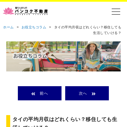
ホーム
>
お役立ちコラム
>
タイの平均月収はどれくらい？移住しても
生活していける？
前へ
次へ
タイの平均月収はどれくらい？移住しても生