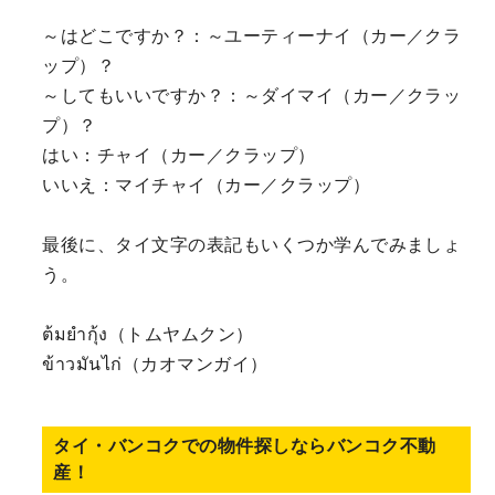
～はどこですか？：～ユーティーナイ（カー／クラ
ップ）？
～してもいいですか？：～ダイマイ（カー／クラッ
プ）？
はい：チャイ（カー／クラップ）
いいえ：マイチャイ（カー／クラップ）
最後に、タイ文字の表記もいくつか学んでみましょ
う。
ต้มยำกุ้ง（トムヤムクン）
ข้าวมันไก่（カオマンガイ）
タイ・バンコクでの物件探しならバンコク不動
産！