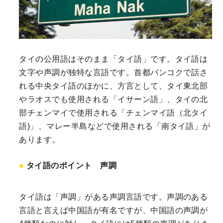
タイの公用語はそのまま「タイ語」です。タイ語は
文字や声調が独特な言語です。首都バンコクで話さ
れる中央タイ語のほかに、方言として、タイ東北部
やラオスでも使用される「イサーン語」、タイの北
部チェンマイで使用される「チェンマイ語（北タイ
語)」、マレー半島などで使用される「南タイ語」が
あります。
タイ語のポイント 声調
タイ語は「声調」がある声調言語です。声調のある
言語と言えば中国語が有名ですが、中国語の声調が