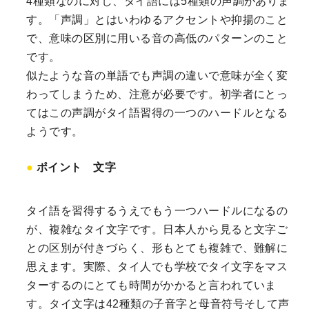
4種類なのに対し、タイ語には5種類の声調がありま
す。「声調」とはいわゆるアクセントや抑揚のこと
で、意味の区別に用いる音の高低のパターンのこと
です。
似たような音の単語でも声調の違いで意味が全く変
わってしまうため、注意が必要です。初学者にとっ
てはこの声調がタイ語習得の一つのハードルとなる
ようです。
ポイント 文字
タイ語を習得するうえでもう一つハードルになるの
が、複雑なタイ文字です。日本人から見ると文字ご
との区別が付きづらく、形もとても複雑で、難解に
思えます。実際、タイ人でも学校でタイ文字をマス
ターするのにとても時間がかかると言われていま
す。タイ文字は42種類の子音字と母音符号そして声